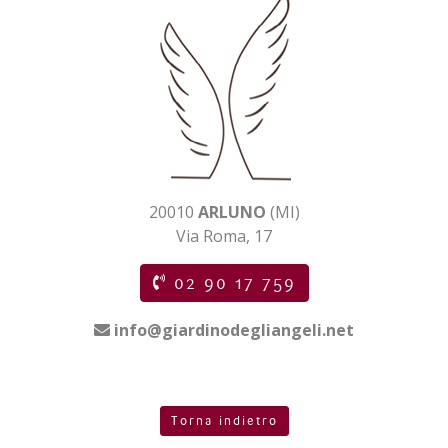
20010
ARLUNO
(MI)
Via Roma, 17
02 90 17 759
info@giardinodegliangeli.net
Torna indietro