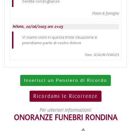
Sentite condoglianze
Flavio & famiglia
Arluno,
20/06/2025 ore 21:03
Vi siamo vicini in questa triste situazione e
prendiamo parte al vostro dolore
Fam. SCAURI FORGES
Inserisci un Pensiero di Ricordo
Ricordami le Ricorrenze
Per ulteriori informazioni:
ONORANZE FUNEBRI RONDINA