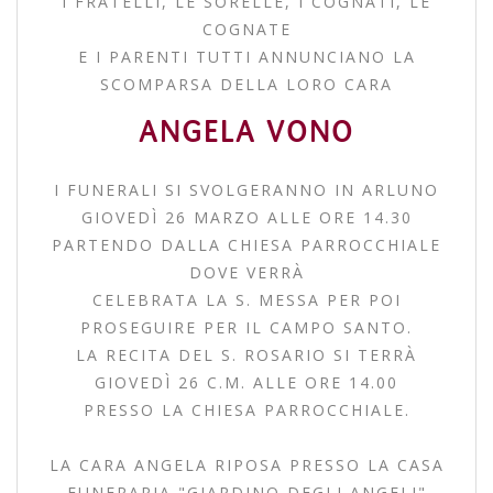
I FRATELLI, LE SORELLE, I COGNATI, LE
COGNATE
E I PARENTI TUTTI ANNUNCIANO LA
SCOMPARSA DELLA LORO CARA
ANGELA VONO
I FUNERALI SI SVOLGERANNO IN ARLUNO
GIOVEDÌ 26 MARZO ALLE ORE 14.30
PARTENDO DALLA CHIESA PARROCCHIALE
DOVE VERRÀ
CELEBRATA LA S. MESSA PER POI
PROSEGUIRE PER IL CAMPO SANTO.
LA RECITA DEL S. ROSARIO SI TERRÀ
GIOVEDÌ 26 C.M. ALLE ORE 14.00
PRESSO LA CHIESA PARROCCHIALE.
LA CARA ANGELA RIPOSA PRESSO LA CASA
FUNERARIA "GIARDINO DEGLI ANGELI"