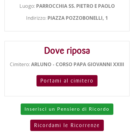
Luogo:
PARROCCHIA SS. PIETRO E PAOLO
Indirizzo:
PIAZZA POZZOBONELLI, 1
Dove riposa
Cimitero:
ARLUNO - CORSO PAPA GIOVANNI XXIII
Portami al cimitero
Inserisci un Pensiero di Ricordo
Ricordami le Ricorrenze