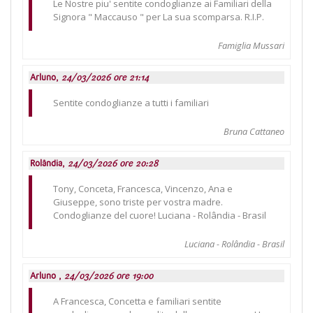
Le Nostre piu' sentite condoglianze ai Familiari della
Signora " Maccauso " per La sua scomparsa. R.I.P.
Famiglia Mussari
Arluno,
24/03/2026 ore 21:14
Sentite condoglianze a tutti i familiari
Bruna Cattaneo
Rolândia,
24/03/2026 ore 20:28
Tony, Conceta, Francesca, Vincenzo, Ana e
Giuseppe, sono triste per vostra madre.
Condoglianze del cuore! Luciana - Rolândia - Brasil
Luciana - Rolândia - Brasil
Arluno ,
24/03/2026 ore 19:00
A Francesca, Concetta e familiari sentite