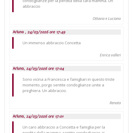
condoglianze per la perdita della cara mamma. Un
abbraccio
Ottavia e Luciano
Arluno ,
24/03/2026 ore 17:49
Un immenso abbraccio Concetta
Enrica valleri
Arluno,
24/03/2026 ore 17:04
Sono vicina a Francesca e famigliari in questo triste
momento, porgo sentite condoglianze unite a
preghiera. Un abbraccio.
Renata
Arluno,
24/03/2026 ore 17:01
Un caro abbraccio a Concetta e famiglia per la
perdita della mamma, sentite condoglianze ai