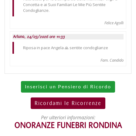
Concetta e ai Suoi Familiari Le Mie Più Sentite
Condoglianze.
Felice Agolli
Arluno,
24/03/2026 ore 11:33
Riposa in pace Angela 🙏 sentite condoglianze
Fam. Candido
Inserisci un Pensiero di Ricordo
Ricordami le Ricorrenze
Per ulteriori informazioni:
ONORANZE FUNEBRI RONDINA