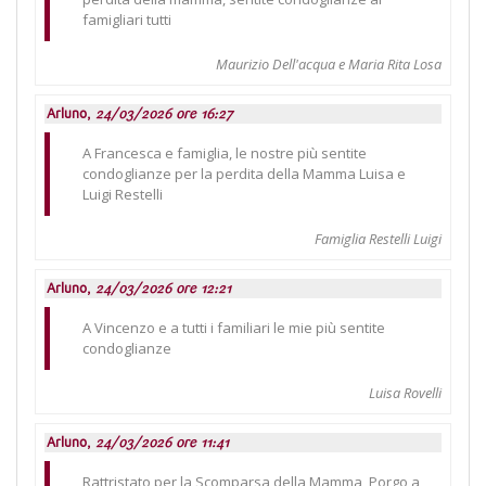
famigliari tutti
Maurizio Dell'acqua e Maria Rita Losa
Arluno,
24/03/2026 ore 16:27
A Francesca e famiglia, le nostre più sentite
condoglianze per la perdita della Mamma Luisa e
Luigi Restelli
Famiglia Restelli Luigi
Arluno,
24/03/2026 ore 12:21
A Vincenzo e a tutti i familiari le mie più sentite
condoglianze
Luisa Rovelli
Arluno,
24/03/2026 ore 11:41
Rattristato per la Scomparsa della Mamma, Porgo a