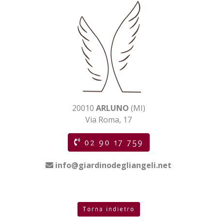
20010
ARLUNO
(MI)
Via Roma, 17
02 90 17 759
info@giardinodegliangeli.net
Torna indietro