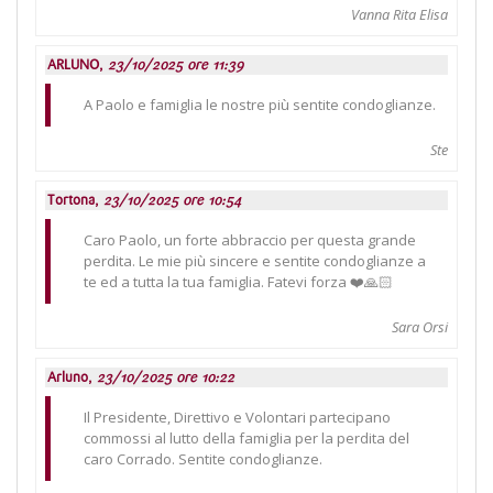
Vanna Rita Elisa
ARLUNO,
23/10/2025 ore 11:39
A Paolo e famiglia le nostre più sentite condoglianze.
Ste
Tortona,
23/10/2025 ore 10:54
Caro Paolo, un forte abbraccio per questa grande
perdita. Le mie più sincere e sentite condoglianze a
te ed a tutta la tua famiglia. Fatevi forza ❤️🙏🏻
Sara Orsi
Arluno,
23/10/2025 ore 10:22
Il Presidente, Direttivo e Volontari partecipano
commossi al lutto della famiglia per la perdita del
caro Corrado. Sentite condoglianze.