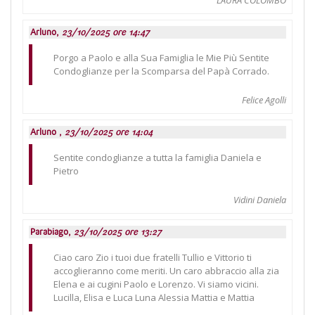
Arluno,
23/10/2025 ore 14:47
Porgo a Paolo e alla Sua Famiglia le Mie Più Sentite
Condoglianze per la Scomparsa del Papà Corrado.
Felice Agolli
Arluno ,
23/10/2025 ore 14:04
Sentite condoglianze a tutta la famiglia Daniela e
Pietro
Vidini Daniela
Parabiago,
23/10/2025 ore 13:27
Ciao caro Zio i tuoi due fratelli Tullio e Vittorio ti
accoglieranno come meriti. Un caro abbraccio alla zia
Elena e ai cugini Paolo e Lorenzo. Vi siamo vicini.
Lucilla, Elisa e Luca Luna Alessia Mattia e Mattia