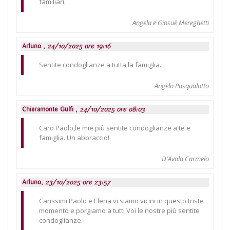
familiari.
Angela e Giosuè Mereghetti
Arluno ,
24/10/2025 ore 19:16
Sentite condoglianze a tutta la famiglia.
Angelo Pasqualotto
Chiaramonte Gulfi ,
24/10/2025 ore 08:03
Caro Paolo,le mie più sentite condoglianze a te e
famiglia. Un abbraccio!
D'Avola Carmelo
Arluno,
23/10/2025 ore 23:57
Carissimi Paolo e Elena vi siamo vicini in questo triste
momento e porgiamo a tutti Voi le nostre più sentite
condoglianze.