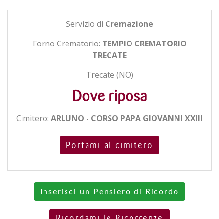
Servizio di
Cremazione
Forno Crematorio:
TEMPIO CREMATORIO
TRECATE
Trecate (NO)
Dove riposa
Cimitero:
ARLUNO - CORSO PAPA GIOVANNI XXIII
Portami al cimitero
Inserisci un Pensiero di Ricordo
Ricordami le Ricorrenze