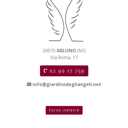
20010
ARLUNO
(MI)
Via Roma, 17
02 90 17 759
info@giardinodegliangeli.net
Torna indietro