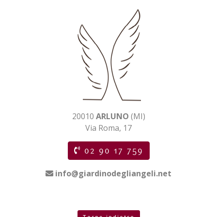
20010
ARLUNO
(MI)
Via Roma, 17
02 90 17 759
info@giardinodegliangeli.net