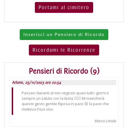
Portami al cimitero
Inserisci un Pensiero di Ricordo
Ricordami le Ricorrenze
Pensieri di Ricordo (9)
Arluno,
25/11/2023 ore 22:54
Passavi davanti al mio negozio quasi tutti i giorni e
sempre un saluto con la testa 🤷🏻‍♂️ Mi mancherà
questo gesto gentile Riposa in pace 😌 la pace che
metteva il tuo viso
Marco Limido