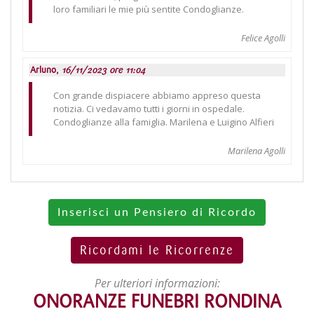
loro familiari le mie più sentite Condoglianze.
Felice Agolli
Arluno,
16/11/2023 ore 11:04
Con grande dispiacere abbiamo appreso questa
notizia. Ci vedavamo tutti i giorni in ospedale.
Condoglianze alla famiglia. Marilena e Luigino Alfieri
Marilena Agolli
Inserisci un Pensiero di Ricordo
Ricordami le Ricorrenze
Per ulteriori informazioni:
ONORANZE FUNEBRI RONDINA