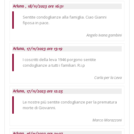
Arluno ,
18/11/2023 ore 16:31
Sentite condoglianze alla famiglia. Ciao Gianni
fiposa in pace.
Angelo Ivana gambini
Arluno,
17/11/2023 ore 13:19
I coscritti della leva 1946 porgono sentite
condoglianze a tutti i familiari. R.i.p
Carla per la Leva
Arluno,
17/11/2023 ore 12:25
Le nostre più sentite condoglianze per la prematura
morte di Giovanni.
Marco Morazzoni
Arluno,
16/11/2023 ore 21:07