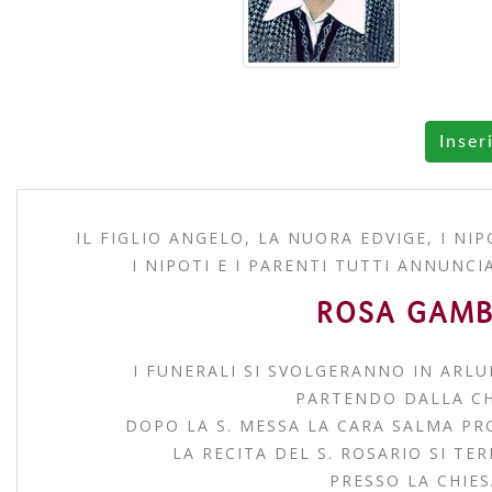
Inser
IL FIGLIO ANGELO, LA NUORA EDVIGE, I NI
I NIPOTI E I PARENTI TUTTI ANNUNC
ROSA GAMBI
I FUNERALI SI SVOLGERANNO IN ARLU
PARTENDO DALLA CH
DOPO LA S. MESSA LA CARA SALMA PR
LA RECITA DEL S. ROSARIO SI TER
PRESSO LA CHIES