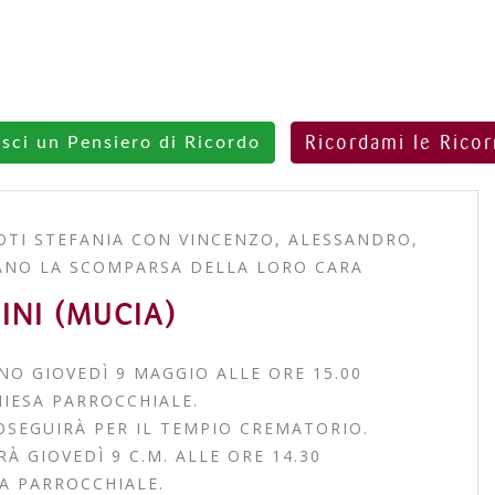
Ricordami le Rico
isci un Pensiero di Ricordo
POTI STEFANIA CON VINCENZO, ALESSANDRO,
IANO LA SCOMPARSA DELLA LORO CARA
NI (MUCIA)
NO GIOVEDÌ 9 MAGGIO ALLE ORE 15.00
IESA PARROCCHIALE.
OSEGUIRÀ PER IL TEMPIO CREMATORIO.
RÀ GIOVEDÌ 9 C.M. ALLE ORE 14.30
A PARROCCHIALE.