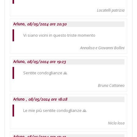
Locatelli patrizia
Arluno,
08/05/2024 ore 20:30
Vi siano vicini in questo triste momento
Annalisa e Giovanni Bollini
Arluno,
08/05/2024 ore 19:23
Sentite condoglianze 🙏
Bruna Cattaneo
Arluno ,
08/05/2024 ore 18:28
Le mie più sentite condoglianze 🙏
Nicla losa
Arluno,
08/05/2024 ore 17:42