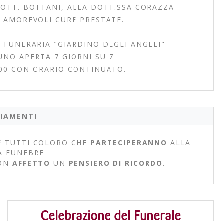
OTT. BOTTANI, ALLA DOTT.SSA CORAZZA
E AMOREVOLI CURE PRESTATE.
 FUNERARIA "GIARDINO DEGLI ANGELI"
UNO APERTA 7 GIORNI SU 7
.00 CON ORARIO CONTINUATO.
IAMENTI
 TUTTI COLORO CHE
PARTECIPERANNO
ALLA
A FUNEBRE
ON
AFFETTO
UN
PENSIERO DI RICORDO
.
Celebrazione del Funerale