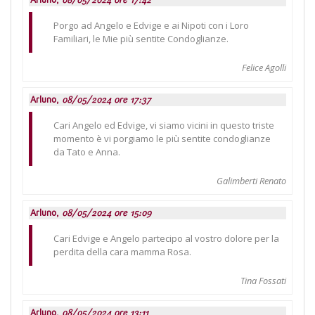
Porgo ad Angelo e Edvige e ai Nipoti con i Loro
Familiari, le Mie più sentite Condoglianze.
Felice Agolli
Arluno,
08/05/2024 ore 17:37
Cari Angelo ed Edvige, vi siamo vicini in questo triste
momento è vi porgiamo le più sentite condoglianze
da Tato e Anna.
Galimberti Renato
Arluno,
08/05/2024 ore 15:09
Cari Edvige e Angelo partecipo al vostro dolore per la
perdita della cara mamma Rosa.
Tina Fossati
Arluno,
08/05/2024 ore 13:11