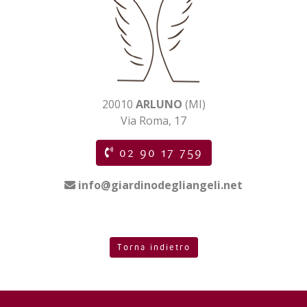
20010
ARLUNO
(MI)
Via Roma, 17
02 90 17 759
info@giardinodegliangeli.net
Torna indietro