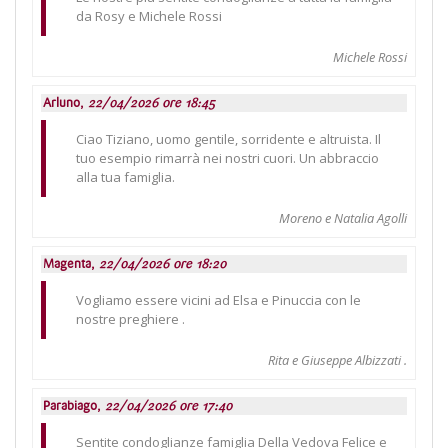
da Rosy e Michele Rossi
Michele Rossi
Arluno,
22/04/2026 ore 18:45
Ciao Tiziano, uomo gentile, sorridente e altruista. Il
tuo esempio rimarrà nei nostri cuori. Un abbraccio
alla tua famiglia.
Moreno e Natalia Agolli
Magenta,
22/04/2026 ore 18:20
Vogliamo essere vicini ad Elsa e Pinuccia con le
nostre preghiere .
Rita e Giuseppe Albizzati .
Parabiago,
22/04/2026 ore 17:40
Sentite condoglianze famiglia Della Vedova Felice e