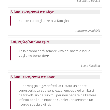
Elisabetta Bocchi
Arluno,
23/04/2026 ore 08:59
Sentite condoglianze alla famiglia
Barbara Savoldelli
Bari,
22/04/2026 ore 23:12
Il tuo ricordo sarà sempre vivo nei nostri cuori...ti
vogliamo bene zio❤️
Leo e Karolina
Arluno ,
22/04/2026 ore 22:09
Buon viaggio Sig.Manfredi 🙏 È stato un onore
conoscerla. La sua gentilezza, empatia ed umiltà ci
ha travolti sin da subito…per non parlare dell’amore
infinito per il suo nipotino Gioele! Conserviamo un
ricordo speciale di lei.