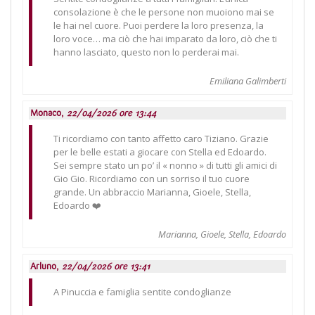
consolazione è che le persone non muoiono mai se
le hai nel cuore. Puoi perdere la loro presenza, la
loro voce… ma ciò che hai imparato da loro, ciò che ti
hanno lasciato, questo non lo perderai mai.
Emiliana Galimberti
Monaco,
22/04/2026 ore 13:44
Ti ricordiamo con tanto affetto caro Tiziano. Grazie
per le belle estati a giocare con Stella ed Edoardo.
Sei sempre stato un po’ il « nonno » di tutti gli amici di
Gio Gio. Ricordiamo con un sorriso il tuo cuore
grande. Un abbraccio Marianna, Gioele, Stella,
Edoardo ❤️
Marianna, Gioele, Stella, Edoardo
Arluno,
22/04/2026 ore 13:41
A Pinuccia e famiglia sentite condoglianze