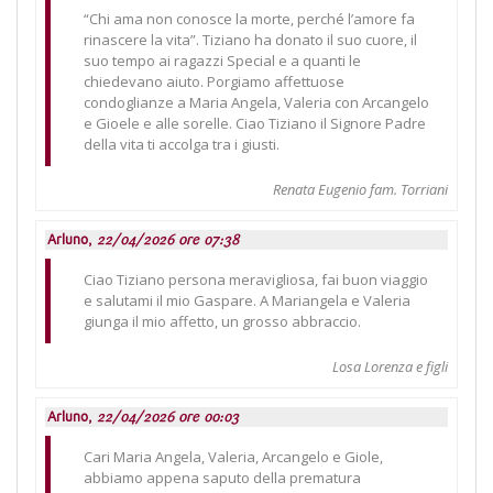
“Chi ama non conosce la morte, perché l’amore fa
rinascere la vita”. Tiziano ha donato il suo cuore, il
suo tempo ai ragazzi Special e a quanti le
chiedevano aiuto. Porgiamo affettuose
condoglianze a Maria Angela, Valeria con Arcangelo
e Gioele e alle sorelle. Ciao Tiziano il Signore Padre
della vita ti accolga tra i giusti.
Renata Eugenio fam. Torriani
Arluno,
22/04/2026 ore 07:38
Ciao Tiziano persona meravigliosa, fai buon viaggio
e salutami il mio Gaspare. A Mariangela e Valeria
giunga il mio affetto, un grosso abbraccio.
Losa Lorenza e figli
Arluno,
22/04/2026 ore 00:03
Cari Maria Angela, Valeria, Arcangelo e Giole,
abbiamo appena saputo della prematura