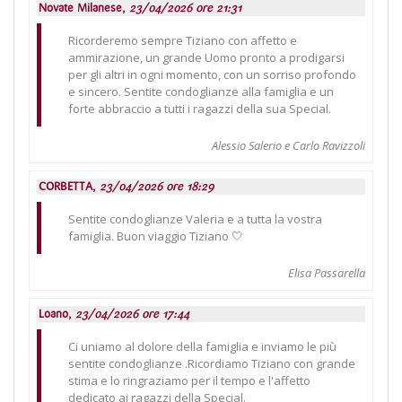
Novate Milanese,
23/04/2026 ore 21:31
Ricorderemo sempre Tiziano con affetto e
ammirazione, un grande Uomo pronto a prodigarsi
per gli altri in ogni momento, con un sorriso profondo
e sincero. Sentite condoglianze alla famiglia e un
forte abbraccio a tutti i ragazzi della sua Special.
Alessio Salerio e Carlo Ravizzoli
CORBETTA,
23/04/2026 ore 18:29
Sentite condoglianze Valeria e a tutta la vostra
famiglia. Buon viaggio Tiziano 🤍
Elisa Passarella
Loano,
23/04/2026 ore 17:44
Ci uniamo al dolore della famiglia e inviamo le più
sentite condoglianze .Ricordiamo Tiziano con grande
stima e lo ringraziamo per il tempo e l'affetto
dedicato ai ragazzi della Special.