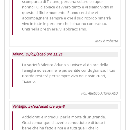
scomparsa di Tiziano, persona solare e super
nonno!! Ci dispiace davvero tanto e vi siamo vicini in
questo difficile momento. Siamo certi che vi
accompagnerà sempre e che il suo ricordo rimarrà
vivo in tutte le persone che lo hanno conosciuto.
Uniti nella preghiera, vi abbracciamo.
Max è Roberta
Arluno,
21/04/2026 ore 23:42
La società Atletico Arluno si unisce al dolore della
famiglia ed esprime le più sentite condoglianze. Il tuo
ricordo resterà per sempre vivo nei nostri cuori,
Tiziano.
Pol. Atletico Arluno ASD
Vanzago,
21/04/2026 ore 23:18
Addolorati e increduli per la morte di un grande.
Grati comunque di averlo conosciuto e di tutto il
bene che ha fatto a noi e a tutti quelli che lo