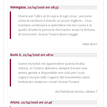
Mantegazza,
22/04/2026 ore 08:33
Il bene per l'altro al di sopra di ogni cosa... persone
come te rendono il mondo un posto migliore... il tuo
esempio continuerà a splendere nel mio cuore e in
quello di tutte le persone che hanno avuto la fortuna
di conoscerti. Grazie Tiziano Buon viaggio
Fabio Bossi
Busto A,
22/04/2026 ore 08:10
Siamo increduli nel apprendere questa brutta
notizia...in Tiziano abbiamo sempre trovato una
anima gentile e disponibile non solo per I suoi
ragazzi ma per tutti i ragazzi del movimento calcio
lombardia compresi i nostri Grazie Tiziano
Asd Pad Busto Arsizio...Silvano T
Arluno,
22/04/2026 ore 07:46