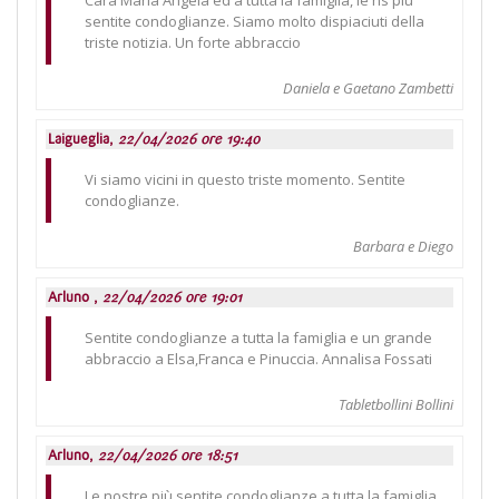
sentite condoglianze. Siamo molto dispiaciuti della
triste notizia. Un forte abbraccio
Daniela e Gaetano Zambetti
Laigueglia,
22/04/2026 ore 19:40
Vi siamo vicini in questo triste momento. Sentite
condoglianze.
Barbara e Diego
Arluno ,
22/04/2026 ore 19:01
Sentite condoglianze a tutta la famiglia e un grande
abbraccio a Elsa,Franca e Pinuccia. Annalisa Fossati
Tabletbollini Bollini
Arluno,
22/04/2026 ore 18:51
Le nostre più sentite condoglianze a tutta la famiglia