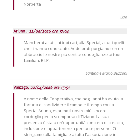
Norberta
Lisa
Arluno ,
22/04/2026 ore 17:04
Mancherai a tutti, ai tuoi cari, alla Special, a tutti quelli
che ti hanno conosciuto. Addolorati porgiamo con un
abbraccio le nostre più sentite condoglianze ai tuoi
familiari. R.I.P.
Santina e Mario Buzzoni
Vanzago,
22/04/2026 ore 15:51
A nome della Cooperativa, che negli anni ha avuto la
fortuna di condividere il campo e il tempo con la
Special Arluno, esprimo il nostro più sincero
cordoglio per la scomparsa di Tiziano. La sua
presenza è stata un'opportunità concreta di crescita,
inclusione e appartenenza per tante persone. Ci
stringiamo alla famiglia e a tutta l'associazione in