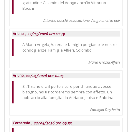
gratitudine Gli amici del Vengo anch'io Vittorino
Bocchi
Vittorino bocchi associazione Vengo anch'io odv
Arluno ,
22/04/2026 ore 10:49
A Maria Angela, Valeria e famiglia porgiamo le nostre
condoglianze. Famiglia Alfieri, Colombo
Maria Grazia Alfieri
Arluno,
22/04/2026 ore 10:04
Si, Tiziano era il porto sicuro per chiunque avesse
bisogno, noi ti ricorderemo sempre con affetto. Un
abbraccio alla famiglia da Adriano , Luisa e Sabrina.
Famiglia Daghetta
Cornaredo ,
22/04/2026 ore 09:53