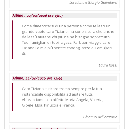
Loredana e Giorgio Galimberti
Arluno ,
22/04/2026 ore 13:07
Come dimenticarsi di una persona come tè lasci un
grande vuoto caro Tiziano ma sono sicura che anche
da lassù aiuterai chi più ne ha bisogno soprattutto i
Tuoi famigliari e i tuoi ragazzi Fai buon viaggio caro
Tiziano Le mie più sentite condoglianze ai Famigliari
🙏
Laura Rossi
Arluno,
22/04/2026 ore 12:55
Caro Tiziano, ti ricorderemo sempre per la tua
instancabile disponibilità ad aiutare tutti.
Abbracciamo con affetto Maria Angela, Valeria,
Gioele, Elsa, Pinuccia e Franca.
Gli amici dell'oratorio