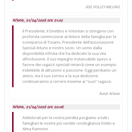
ASD VOLLEY ARLUNO
Arluno,
21/04/2026 ore 21:02
Il Presidente, il Direttivo e Volontari si stringono con
profonda commozione al dolore della famiglia per la
scomparsa di Tiziano, Presidente dell’associazione
Special Arluno e nostro socio. Un uomo dalla
disponibilità infinita che ha dedicato la sua vita
all’inclusione. Il suo impegno instancabile speso a
favore dei ragazzi speciali rimarrà come un esempio
indelebile di altruismo e passione. Oggi perdiamo un
amico, ma il suo sorriso e la sua dedizione
continueranno a correre insieme ai “suoi” ragazzi.
Auser Arluno
Arluno,
21/04/2026 ore 20:06
Addolorati per la vostra perdita porgiamo a tutti i
famigliari le nostre più sentite condoglianze Emilio e
Alma Ramorini