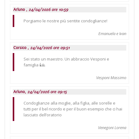
Arluno ,
24/04/2026 ore 10:59
Porgiamo le nostre più sentite condoglianze!
Emanuela e Ivan
Corsico ,
24/04/2026 ore 09:51
Sei stato un maestro. Un abbraccio Vesponi e
famiglia 🕯️🙏
Vesponi Massimo
Arluno,
24/04/2026 ore 09:15
Condoglianze alla moglie, alla figlia, alle sorelle e
tutti per il bel ricordo e per il buon esempio che ci hai
lasciato dell’oratorio
Venegoni Lorena