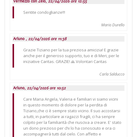
Vermezzo con Zelo,
22/04/2026 ore 12:55
Sentite condoglianze!!!
Mario Durello
Arluno ,
22/04/2026 ore 11:38
Grazie Tiziano per la tua preziosa amicizia! E grazie
anche per il generoso supporto, tuo e di Meri, per le
iniziative Caritas. GRAZIE! 🙏 Volontari Caritas
Carla Salducco
Arluno,
22/04/2026 ore 10:52
Care Maria Angela, Valeria e familiari vi siamo vicini
in questo momento di dolore per la perdita di
Tiziano,che ci è sempre stato vicino. Il suo accostarsi
a tutti, in particolare ai ragazzi fragili, ci ha senpre
colpito per la familiarità che riusciva a creare. E' stato
un dono prezioso per chi lo ha conosciuto e ora ci
accompagnerà tutti dal cielo. Con affetto e